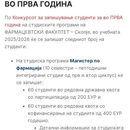
ВО ПРВА ГОДИНА
По
Конкурсот за запишување студенти за во ПРВА
година
на студиските програми на
ФАРМАЦЕВТСКИ ФАКУЛТЕТ – Скопје, во учебната
2025/2026 ќе се запишат следниот број на
студенти:
На студиска програма
Магистер по
фармација
(10 семестри – петгодишни
интегрирани студии од прв и втор циклус) ке
се запишат:
60 студенти во редовна државна квота
со партиципација од 200 ЕУР и
60 студенти во редовна квота со
кофинансирање на студиите од 400 ЕУР
годишно.
Детални информации за студиската