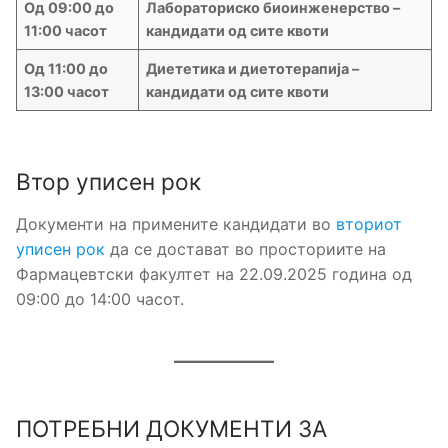
Од 09:00 до
Лабораториско биоинженерство –
11:00 часот
кандидати од сите квоти
Од 11:00 до
Диететика и диетотерапија –
13:00 часот
кандидати од сите квоти
Втор уписен рок
Документи на примените кандидати во
вториот
уписен рок
да се достават во просториите на
Фармацевтски факултет на 22.09.2025 година од
09:00 до 14:00 часот.
ПОТРЕБНИ ДОКУМЕНТИ ЗА