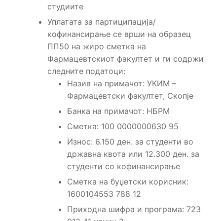
студиите
Уплатата за партиципација/
кофинансирање се врши на образец
ПП50 на жиро сметка на
Фармацевтскиот факултет и ги содржи
следните податоци:
Назив на примачот: УКИМ –
Фармацевтски факултет, Скопје
Банка на примачот: НБРМ
Сметка: 100 0000000630 95
Износ: 6.150 ден. за студенти во
државна квота или 12.300 ден. за
студенти со кофинансирање
Сметка на буџетски корисник:
1600104553 788 12
Приходна шифра и програма: 723