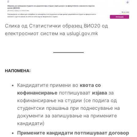
Слика од Статистички образец ВИО20 од
електросниот систем на uslugi.gov.mk
НАПОМЕНА:
Кандидатите примени во
квота со
кофинансирање
потпишуваат
изјава
за
кофинансирање на студии (се подига од
студентски прашања при поднесување на
документи за запишување на примените
кандидати)
Примените кандидати потпишуваат договор