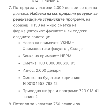
012 41 начин 2
Потврда за уплатени 2.000 денари со цел на
дознака:
Набавка на материјални ресурси за
реализација на студиските програми
, на
образец ПП50 на жиро сметка на
Фармацевтскиот факултет и ги содржи
следните податоци:
Назив на примачот: УКИМ –
Фармацевтски факултет, Скопје
Банка на примачот: НБРМ
Сметка: 100 0000000630 95
Износ: 2.000 денари
Сметка на буџетски корисник:
1600104553 788 12
Приходна шифра и програма: 723 013 41
начин: 2
Потврда за уплатени 750 денари за