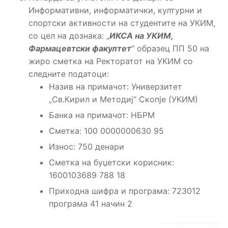
Информативни, информатички, културни и
спортски активности на студентите на УКИМ,
со цел на дознака: „
ИКСА на УКИМ,
Фармацевтски факултет
“ образец ПП 50 на
жиро сметка на Ректоратот на УКИМ со
следните податоци:
Назив на примачот: Универзитет
„Св.Кирил и Методиј“ Скопје (УКИМ)
Банка на примачот: НБРМ
Сметка: 100 0000000630 95
Износ: 750 денари
Сметка на буџетски корисник:
1600103689 788 18
Приходна шифра и програма: 723012
програма 41 начин 2