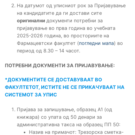
На датумот од уписниот рок за Пријавување
на кандидатите да ги достави сите
оригинални
документи потребни за
пријавување во прва година во учебната
2025-2026 година, во просториите на
Фармацевтски факултет (
погледни мапа
) во
период од 8.30 – 14 часот.
ПОТРЕБНИ ДОКУМЕНТИ ЗА ПРИЈАВУВАЊЕ:
*ДОКУМЕНТИТЕ СЕ ДОСТАВУВААТ ВО
ФАКУЛТЕТОТ, ИСТИТЕ НЕ СЕ ПРИКАЧУВААТ НА
СИСТЕМОТ ЗА УПИС
Пријава за запишување, образец А1 (од
книжара) со упата од 50 денари за
административна такса на образец ПП 50:
Назив на примачот: Трезорска сметка-