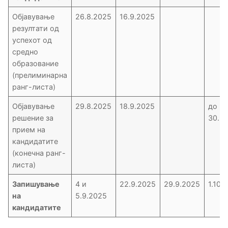
Објавување
26.8.2025
16.9.2025
резултати од
успехот од
средно
образование
(прелиминарна
ранг-листа)
Објавување
29.8.2025
18.9.2025
до
решение за
30.9
прием на
кандидатите
(конечна ранг-
листа)
Запишување
4 и
22.9.2025
29.9.2025
1.10.
на
5.9.2025
кандидатите