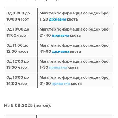
Од 09:00 до
Магстер по фармација со реден број
10:00 часот
1-20
државна
квота
Од 10:00 до
Магстер по фармација со реден број
11:00 часот
21-40
државна
квота
Од 11:00 до
Магстер по фармација со реден број
12:00 часот
41-60
државна
квота
Од 12:00 до
Магстер по фармација со реден број
13:00
часот
1-30
приватна
квота
Од 13:00 до
Магстер по фармација со реден број
14:00 часот
31-60
приватна
квота
На 5.09.2025 (петок):