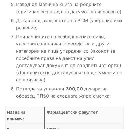
Извод од матична книга на родените
(оригинал без оглед на датумот на издавање)
Доказ за државјанство на РСМ (уверение или
решение)
Припадниците на безбедносните сили,
членовите на нивните семејства и други
категории на лица утврдени со Законот за
посебните права на денот на упис
доставуваат документ од соодветниот орган
(Дополнително доставување на документи не
се признава)
Потврда за уплатени
300,00
денари на
образец ПП50 на следната жиро сметка:
Назив на
Фармацевтски факултет
примач: