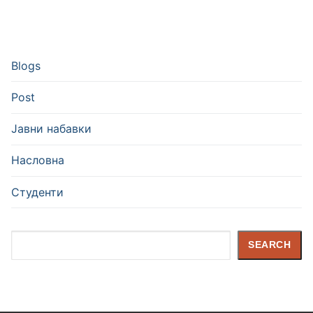
Blogs
Post
Јавни набавки
Насловна
Студенти
Search
SEARCH