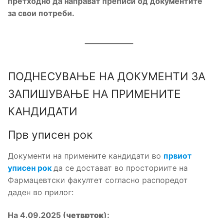
претходно да направат преписи од документите
за свои потреби.
ПОДНЕСУВАЊЕ НА ДОКУМЕНТИ ЗА
ЗАПИШУВАЊЕ НА ПРИМЕНИТЕ
КАНДИДАТИ
Прв уписен рок
Документи на примените кандидати во
првиот
уписен рок
да се достават во просториите на
Фармацевтски факултет согласно распоредот
даден во прилог:
На 4.09.2025 (
четврток
):