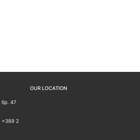
OUR LOCATION
 бр. 47
2 +389 2