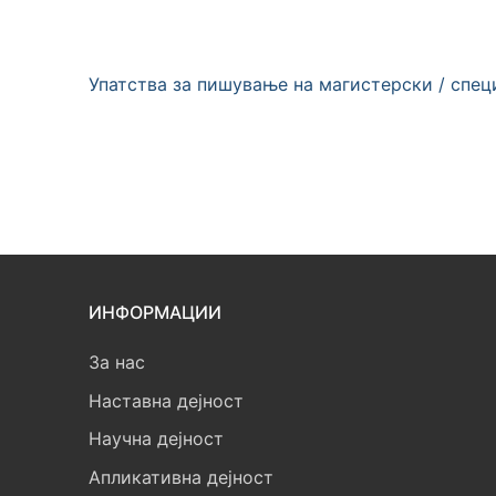
Упатства за пишување на магистерски / спец
ИНФОРМАЦИИ
За нас
Наставна дејност
Научна дејност
Апликативна дејност