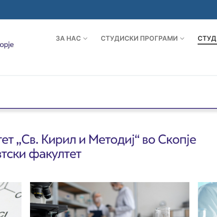
ЗА НАС
СТУДИСКИ ПРОГРАМИ
СТУД