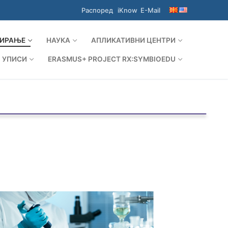
Распоред
iKnow
E-Mail
ИРАЊЕ
НАУКА
АПЛИКАТИВНИ ЦЕНТРИ
УПИСИ
ERASMUS+ PROJECT RX:SYMBIOEDU