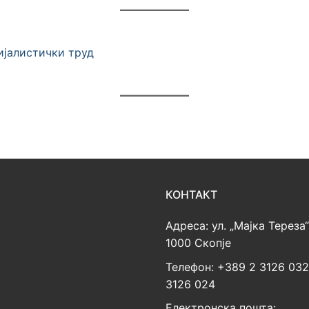
ијалистички труд
КОНТАКТ
Адреса: ул. „Мајка Тереза“
1000 Скопје
Телефон: +389 2 3126 03
3126 024
Електронска пошта: