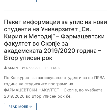
Пакет информации за упис на нови
студенти на Универзитет „Св.
Кирил и Методиј“ – Фармацевтски
факултет во Скопје за
академската 2019/2020 година –
Втор уписен рок
ADMIN
12/09/2019
BLOGS
По Конкурсот за запишување студенти за во ПРВА
година на студиските програми на
ФАРМАЦЕВТСКИ ФАКУЛТЕТ – Скопје, во учебната
2019/2020 во Втор уписен рок ќе…
READ MORE →