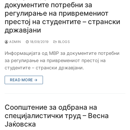
документите потребни за
регулирање на привремениот
престој на студентите – странски
државјани
ADMIN
18/09/2019
BLOGS
Информацијата од МВР за документите потребни
за регулирање на привремениот престој на
студентите – странски државјани.
READ MORE →
Соопштение за одбрана на
специјалистички труд – Весна
Јаќовска