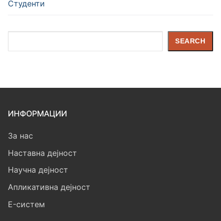
Студенти
Search
SEARCH
ИНФОРМАЦИИ
За нас
Наставна дејност
Научна дејност
Апликативна дејност
E-систем