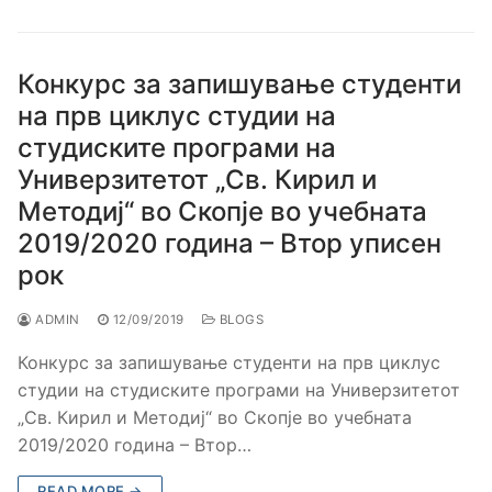
Конкурс за запишување студенти
на прв циклус студии на
студиските програми на
Универзитетот „Св. Кирил и
Методиј“ во Скопје во учебната
2019/2020 година – Втор уписен
рок
ADMIN
12/09/2019
BLOGS
Конкурс за запишување студенти на прв циклус
студии на студиските програми на Универзитетот
„Св. Кирил и Методиј“ во Скопје во учебната
2019/2020 година – Втор…
READ MORE →