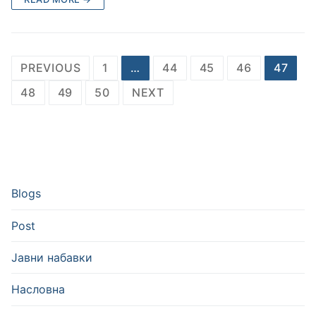
Posts
PREVIOUS
1
…
44
45
46
47
pagination
48
49
50
NEXT
Blogs
Post
Јавни набавки
Насловна