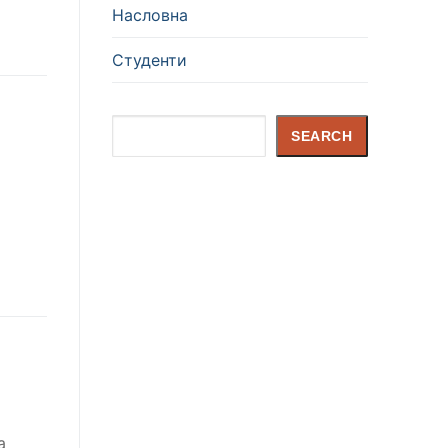
Насловна
Студенти
Search
SEARCH
а