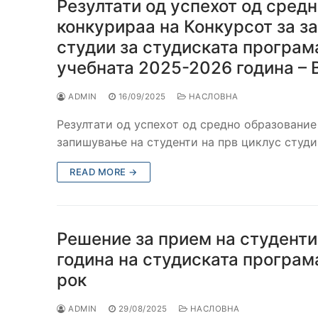
Резултати од успехот од средн
конкурираа на Конкурсот за з
студии за студиската програ
учебната 2025-2026 година – 
ADMIN
16/09/2025
НАСЛОВНА
Резултати од успехот од средно образование
запишување на студенти на прв циклус студ
READ MORE →
Решение за прием на студенти
година на студиската програм
рок
ADMIN
29/08/2025
НАСЛОВНА