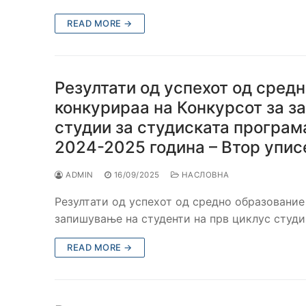
READ MORE →
Резултати од успехот од средн
конкурираа на Конкурсот за з
студии за студиската програм
2024-2025 година – Втор упис
ADMIN
16/09/2025
НАСЛОВНА
Резултати од успехот од средно образование
запишување на студенти на прв циклус студ
READ MORE →