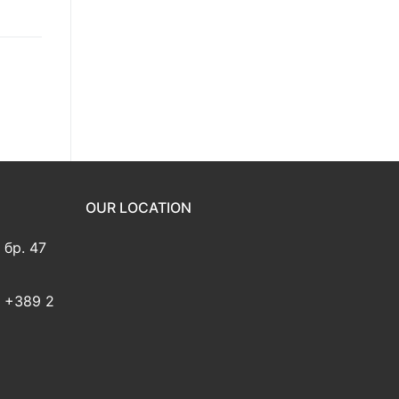
OUR LOCATION
 бр. 47
2 +389 2