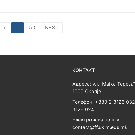
7
…
50
NEXT
КОНТАКТ
Адреса: ул. „Мајка Тереза“
1000 Скопје
Телефон: +389 2 3126 03
3126 024
Електронска пошта:
contact@ff.ukim.edu.mk