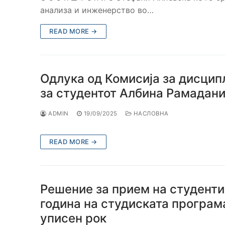
анализа и инженерство во…
READ MORE →
Одлука од Комисија за дисци
за студентот Албина Рамадан
ADMIN
19/09/2025
НАСЛОВНА
READ MORE →
Решение за прием на студенти
година на студиската програм
уписен рок