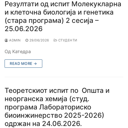
Резултати од испит Молекукларна
и клеточна биологија и генетика
(стара програма) 2 сесија –
25.06.2026
ADMIN
29/06/2026
СТУДЕНТИ
Од Катедра
READ MORE →
Теоретскиот испит по Општа и
неорганска хемија (студ.
програма Лабораториско
биоинжинерство 2025-2026)
одржан на 24.06.2026.