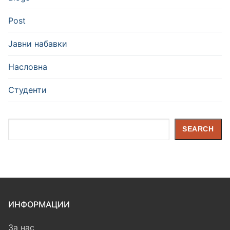
Post
Јавни набавки
Насловна
Студенти
Search
SEARCH
ИНФОРМАЦИИ
За нас