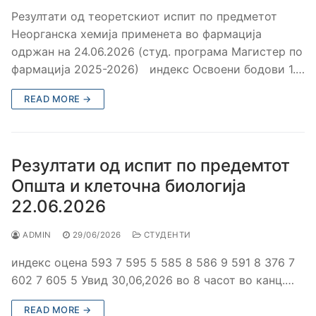
Резултати од теоретскиот испит по предметот
Неорганска хемија применета во фармација
одржан на 24.06.2026 (студ. програма Магистер по
фармација 2025-2026) индекс Освоени бодови 1.…
READ MORE →
Резултати од испит по предемтот
Општа и клеточна биологија
22.06.2026
ADMIN
29/06/2026
СТУДЕНТИ
индекс оцена 593 7 595 5 585 8 586 9 591 8 376 7
602 7 605 5 Увид 30,06,2026 во 8 часот во канц.…
READ MORE →