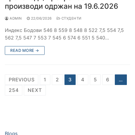
производи одржан на 19.6.2026
ADMIN
22/06/2026
СТУДЕНТИ
Индекс Бодови 546 8 559 8 548 8 522 7,5 554 7,5
562 7,5 547 7 553 7 545 6 574 6 551 5 540…
READ MORE →
Posts
PREVIOUS
1
2
3
4
5
6
…
pagination
254
NEXT
Blogs