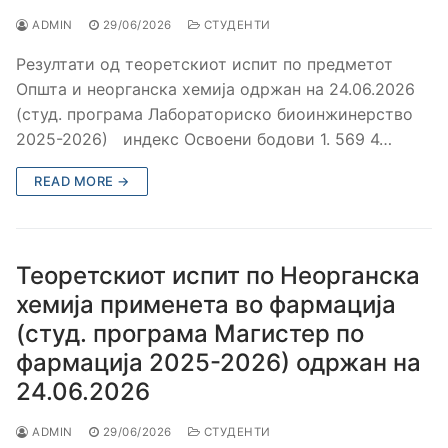
ADMIN
29/06/2026
СТУДЕНТИ
Резултати од теоретскиот испит по предметот
Општа и неорганска хемија одржан на 24.06.2026
(студ. програма Лабораториско биоинжинерство
2025-2026) индекс Освоени бодови 1. 569 4…
READ MORE →
Теоретскиот испит по Неорганска
хемија применета во фармација
(студ. програма Магистер по
фармација 2025-2026) одржан на
24.06.2026
ADMIN
29/06/2026
СТУДЕНТИ