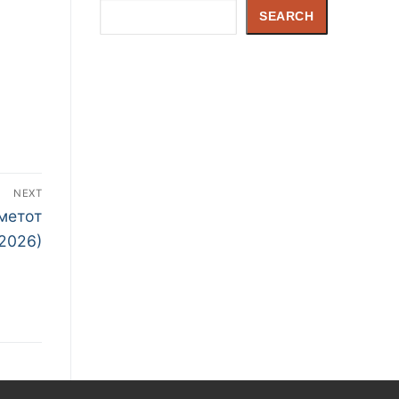
Search
SEARCH
NEXT
метот
2026)