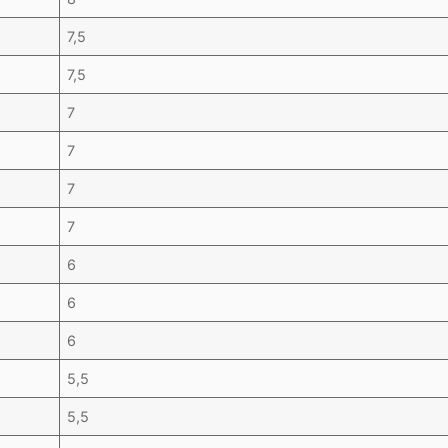
7,5
7,5
7
7
7
7
6
6
6
5,5
5,5