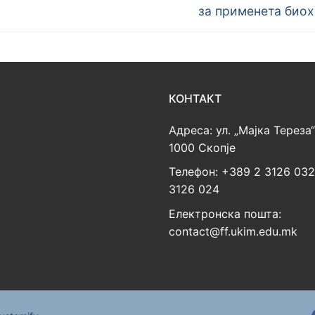
post:
за применета биох
КОНТАКТ
Адреса: ул. „Мајка Тереза“
1000 Скопје
Телефон: +389 2 3126 03
3126 024
Електронска пошта:
contact@ff.ukim.edu.mk