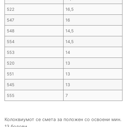
522
16,5
547
16
548
14,5
554
14,5
553
14
520
13
551
13
545
13
555
7
Колоквиумот се смета за положен со освоени мин.
13 бодови.