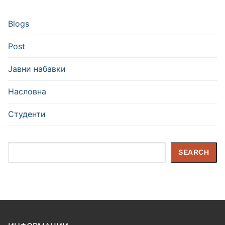
Blogs
Post
Јавни набавки
Насловна
Студенти
Search
SEARCH