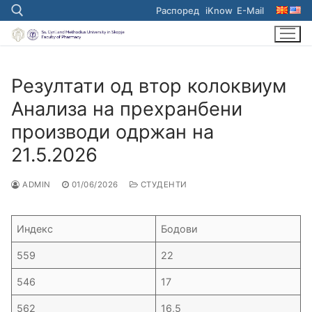
Skip
Распоред
iKnow
E-Mail
to
content
Search for:
Резултати од втор колоквиум
Анализа на прехранбени
производи одржан на
21.5.2026
ADMIN
01/06/2026
СТУДЕНТИ
Индекс
Бодови
559
22
546
17
562
16,5