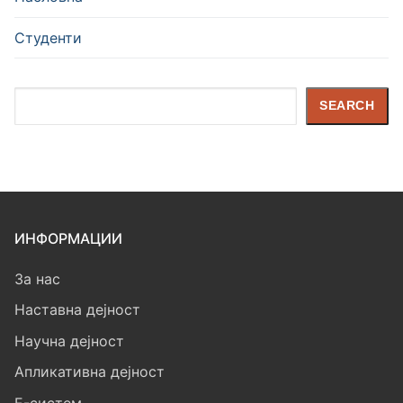
Студенти
Search
SEARCH
ИНФОРМАЦИИ
За нас
Наставна дејност
Научна дејност
Апликативна дејност