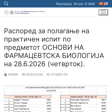
Skip
Распоред
iKnow
E-Mail
to
content
Search for:
Распоред за полагање на
практичен испит по
предметот ОСНОВИ НА
ФАРМАЦЕВТСКА БИОЛОГИЈА
на 28.6.2026 (четврток).
ADMIN
26/05/2026
СТУДЕНТИ