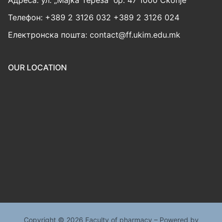
Адреса: ул. „Мајка Тереза“ бр. 47 1000 Скопје
Телефон: +389 2 3126 032 +389 2 3126 024
Електронска пошта: contact@ff.ukim.edu.mk
OUR LOCATION
Copyright © 2026 Faculty of pharmacy – Powered by