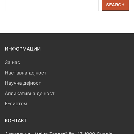
Search
SEARCH
ИНФОРМАЦИИ
За нас
Наставна дејност
Научна дејност
Апликативна дејност
E-систем
КОНТАКТ