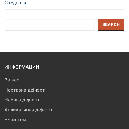
Студенти
Search
SEARCH
ИНФОРМАЦИИ
За нас
Наставна дејност
Научна дејност
Апликативна дејност
E-систем