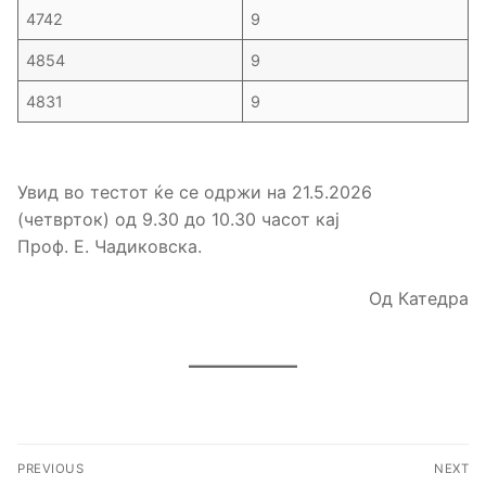
4742
9
4854
9
4831
9
Увид во тестот ќе се одржи на 21.5.2026
(четврток) од 9.30 до 10.30 часот кај
Проф. Е. Чадиковска.
Од Катедра
Навигација
PREVIOUS
NEXT