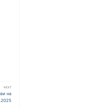
NEXT
ви на
1.2025