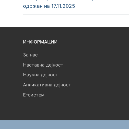
одржан на 17.11.2025
ИНФОРМАЦИИ
За нас
Наставна дејност
Научна дејност
Апликативна дејност
E-систем