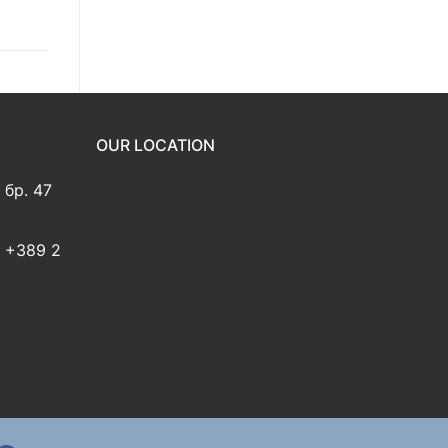
OUR LOCATION
 бр. 47
2 +389 2