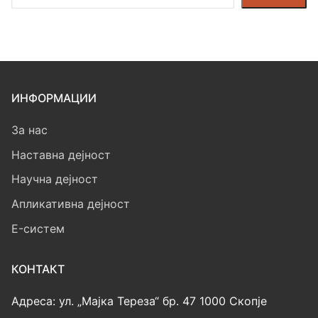
ИНФОРМАЦИИ
За нас
Наставна дејност
Научна дејност
Апликативна дејност
E-систем
КОНТАКТ
Адреса: ул. „Мајка Тереза“ бр. 47 1000 Скопје