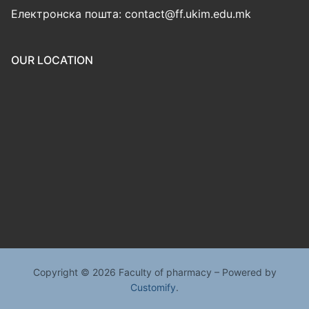
Електронска пошта: contact@ff.ukim.edu.mk
OUR LOCATION
Copyright © 2026 Faculty of pharmacy – Powered by
Customify
.