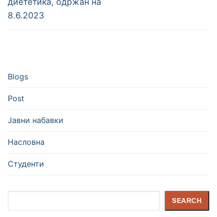
диететика, одржан на
8.6.2023
Blogs
Post
Јавни набавки
Насловна
Студенти
Search
SEARCH