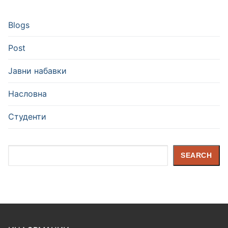
Blogs
Post
Јавни набавки
Насловна
Студенти
Search
SEARCH