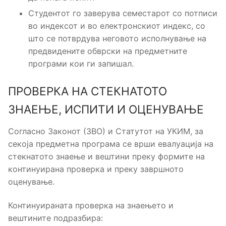
Студентот го заверува семестарот со потписи
во индексот и во електронскиот индекс, со
што се потврдува неговото исполнување на
предвидените обврски на предметните
програми кои ги запишал.
ПРОВЕРКА НА СТЕКНАТОТО
ЗНАЕЊЕ, ИСПИТИ И ОЦЕНУВАЊЕ
Согласно Законот (ЗВО) и Статутот на УКИМ, за
секоја предметна програма се врши евалуација на
стекнатото знаење и вештини преку формите на
континуирана проверка и преку завршното
оценување.
Континуираната проверка на знаењето и
вештините подразбира: