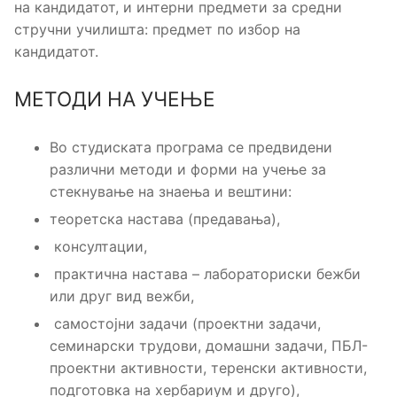
на кандидатот, и интерни предмети за средни
стручни училишта: предмет по избор на
кандидатот.
МЕТОДИ НА УЧЕЊЕ
Во студиската програма се предвидени
различни методи и форми на учење за
стекнување на знаења и вештини:
теоретска настава (предавања),
консултации,
практична настава – лабораториски бежби
или друг вид вежби,
самостојни задачи (проектни задачи,
семинарски трудови, домашни задачи, ПБЛ-
проектни активности, теренски активности,
подготовка на хербариум и друго),