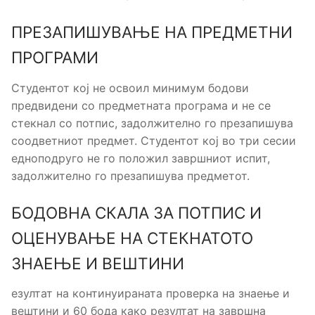
ПРЕЗАПИШУВАЊЕ НА ПРЕДМЕТНИ
ПРОГРАМИ
Студентот кој не освоил минимум бодови
предвидени со предметната програма и не се
стекнал со потпис, задолжително го презапишува
соодветниот предмет. Студентот кој во три сесии
едноподруго не го положил завршниот испит,
задолжително го презапишува предметот.
БОДОВНА СКАЛА ЗА ПОТПИС И
ОЦЕНУВАЊЕ НА СТЕКНАТОТО
ЗНАЕЊЕ И ВЕШТИНИ
езултат на континуираната проверка на знаење и
вештини и 60 бода како резултат на завршна