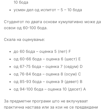
10 бода
усмен дел од испитот – 5 – 10 бода
Студентот по двата основи кумулативно може да
освои од 60-100 бода.
Скала на оценување:
до 60 бода – оценка 5 (пет) F
од 60-66 бода – оценка 6 (шест) E
од 67-75 бода – оценка 7 (седум) D
од 76-84 бода – оценка 8 (осум) C
од 85-93 бода – оценка 9 (девет) B
од 94-100 бода – оценка 10 (десет) A
За предметни програми што не вклучуваат
практична настава или за кои не се предвидени