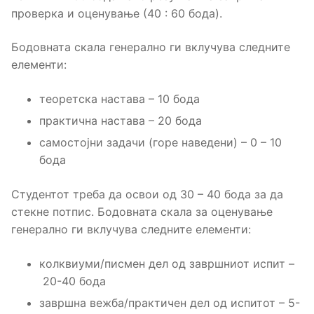
проверка и оценување (40 : 60 бода).
Бодовната скала генерално ги вклучува следните
елементи:
теоретска настава – 10 бода
практична настава – 20 бода
самостојни задачи (горе наведени) – 0 – 10
бода
Студентот треба да освои од 30 – 40 бода за да
стекне потпис. Бодовната скала за оценување
генерално ги вклучува следните елементи:
колквиуми/писмен дел од завршниот испит –
20-40 бода
завршна вежба/практичен дел од испитот – 5-