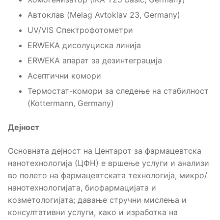
Автоклав (Melag Avtoklav 23, Germany)
UV/VIS Спектрофотометри
ERWEKA дисолуциска линија
ERWEKA апарат за дезинтеграција
Асептични комори
Термостат-комори за следење на стабилност
(Kottermann, Germany)
Дејност
Основната дејност на Центарот за фармацевтска
нанотехнологија (ЦФН) е вршење услуги и анализи
во полето на фармацевтската технологија, микро/
нанотехнологијата, биофармацијата и
козметологијата; давање стручни мислења и
консултативни услуги, како и изработка на