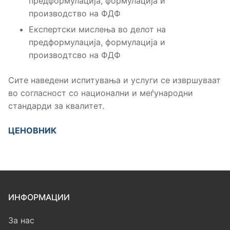
предформулација, формулација и
производство на ФДФ
Експертски мислења во делот на
предформулација, формулација и
производтсво на ФДФ
Сите наведени испитувања и услуги се извршуваат
во согласност со национални и меѓународни
стандарди за квалитет.
ЦЕНОВНИК
ИНФОРМАЦИИ
За нас