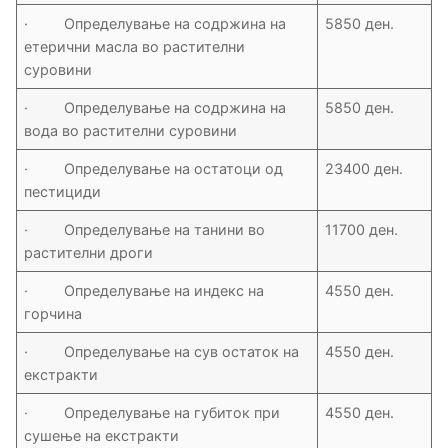
· Определување на содржина на
5850 ден.
етерични масла во растителни
суровини
· Определување на содржина на
5850 ден.
вода во растителни суровини
· Определување на остатоци од
23400 ден.
пестициди
· Определување на танини во
11700 ден.
растителни дроги
· Определување на индекс на
4550 ден.
горчина
· Определување на сув остаток на
4550 ден.
екстракти
· Определување на губиток при
4550 ден.
сушење на екстракти