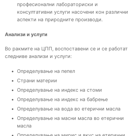
професионални лабораториски и
консултативни услуги насочени кон различни
аспекти на природните производи.
Анализи и услуги
Во ракмите на ЦПП, воспоставени се и се работат
следниве анализи и услуги:
Определување на пепел
Страни материи
Определување на индекс на стоми
Определување на индекс на бабрење
Определување на вода во етерични масла
Определување на масни масла во етерични
масла
Определување на мирис и вкус на етерични