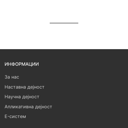
ИНФОРМАЦИИ
За нас
Наставна дејност
Научна дејност
Апликативна дејност
E-систем