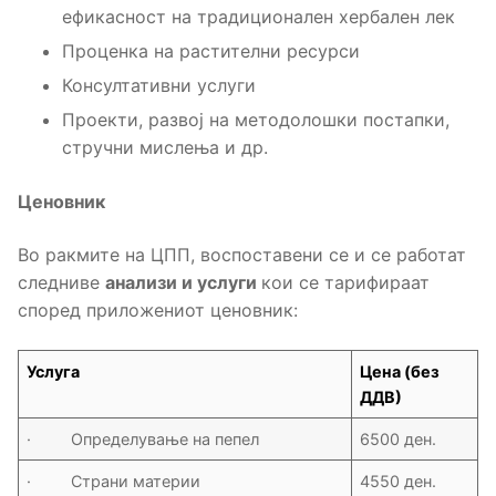
ефикасност на традиционален хербален лек
Проценка на растителни ресурси
Консултативни услуги
Проекти, развој на методолошки постапки,
стручни мислења и др.
Ценовник
Во ракмите на ЦПП, воспоставени се и се работат
следниве
анализи и услуги
кои се тарифираат
според приложениот ценовник:
Услуга
Цена (без
ДДВ)
· Определување на пепел
6500 ден.
· Страни материи
4550 ден.