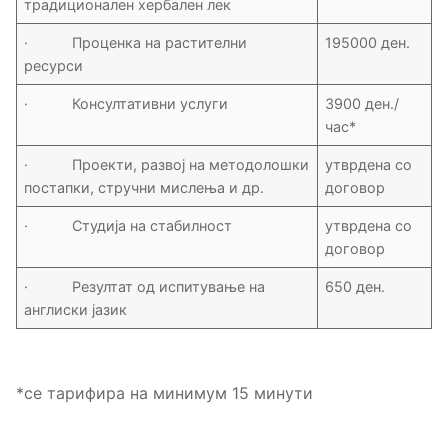
традиционален хербален лек
· Проценка на растителни
195000 ден.
ресурси
· Консултативни услуги
3900 ден./
час*
· Проекти, развој на методолошки
утврдена со
постапки, стручни мислења и др.
договор
· Студија на стабилност
утврдена со
договор
· Резултат од испитување на
650 ден.
англиски јазик
*се тарифира на минимум 15 минути