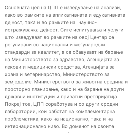
Основната цел на ЦПП е изведување на анализи,
како во рамките на апликативната и едукативната
дејност, така и во рамките на научно-
истражувачка дејност. Сите испитувања и услуги
што изведуваат во рамките на овој Центар се
регулирани со национални и меѓународни
стандарди за квалитет, а се обавуваат на барање
на Министерството за здравство, Агенцијата за
лекови и медицински средства, Агенцијата за
храна и ветеринарство, Министерството за
земјоделие, Министерството за животна средина и
просторно планирање, како и на барање на други
државни институции и приватни претпријатија.
Покрај тоа, ЦПП соработува и со други сродни
лаборатории, кои работат на комплементарна
проблематика, како на национално, така и на
интернационално ниво. Во доменот на своите