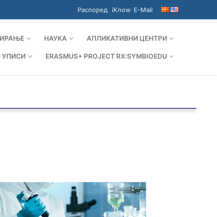
Распоред
iKnow
E-Mail
ИРАЊЕ
НАУКА
АПЛИКАТИВНИ ЦЕНТРИ
УПИСИ
ERASMUS+ PROJECT RX:SYMBIOEDU