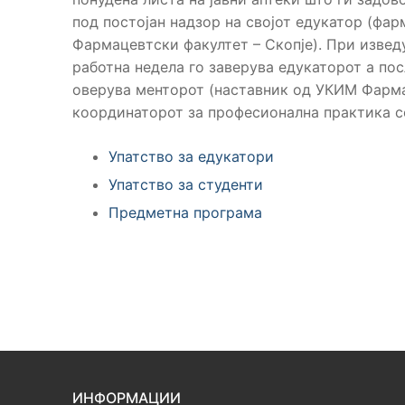
под постојан надзор на својот едукатор (фар
Фармацевтски факултет – Скопје). При извед
работна недела го заверува едукаторот а по
оверува менторот (наставник од УКИМ Фарма
координаторот за професионална практика со
Упатство за едукатори
Упатство за студенти
Предметна програма
ИНФОРМАЦИИ