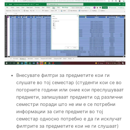
Внесувате филтри за предметите кои ги
слушате во тој семестар (студенти кои се во
погорните години или оние кои преслушуваат
предмети, запишуваат предмети од различни
семестри поради што не им е се потребни
информации за сите предмети во тој
семестар односно потребно е да ги исклучат
филтрите за предметите кои не ги слушаат)