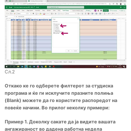
Сл.2
Откако ке го одберете филтерот за студиска
програма и ќе ги исклучите празните полиња
(Blank)
можете да го користите распоредот на
повеќе начини. Во прилог неколку примери:
Пример 1. Доколку сакате да ја видите вашата
ангажираност во дадена работна недела