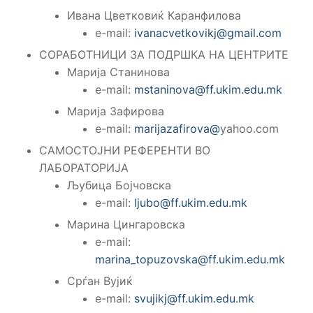
Ивана Цветковиќ Каранфилова
e-mail:
ivanacvetkovikj@gmail.com
СОРАБОТНИЦИ ЗА ПОДРШКА НА ЦЕНТРИТЕ
Марија Станинова
e-mail:
mstaninova@ff.ukim.edu.mk
Марија Зафирова
e-mail:
marijazafirova@
yahoo.com
САМОСТОЈНИ РЕФЕРЕНТИ ВО
ЛАБОРАТОРИЈА
Љубица Бојчовска
e-mail:
ljubo@ff.ukim.edu.mk
Марина Цингаровска
e-mail:
marina_topuzovska@ff.ukim.edu.mk
Срѓан Вујиќ
e-mail:
svujikj@ff.ukim.edu.mk