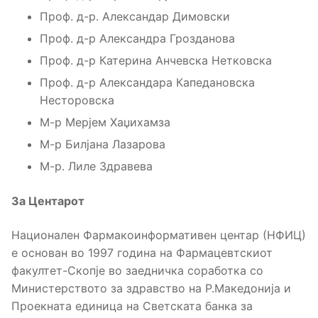
Проф. д-р. Александар Димовски
Проф. д-р Александра Грозданова
Проф. д-р Катерина Анчевска Нетковска
Проф. д-р Александара Капедановска
Несторовска
М-р Мерјем Хаџихамза
М-р Билјана Лазарова
М-р. Лиле Здравева
За Центарот
Национален Фармакоинформативен центар (НФИЦ)
е основан во 1997 година на Фармацевтскиот
факултет-Скопје во заедничка соработка со
Министерството за здравство на Р.Македонија и
Проекната единица на Светската банка за