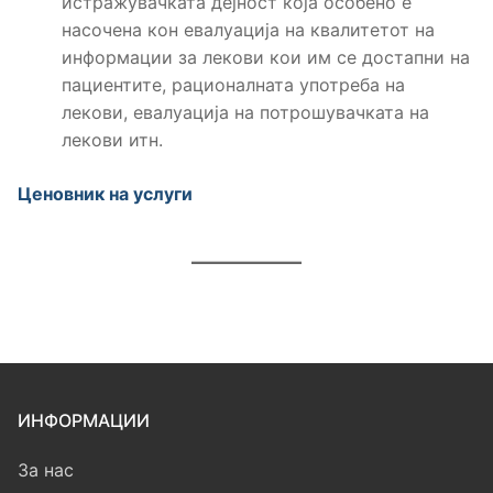
истражувачката дејност која особено е
насочена кон евалуација на квалитетот на
информации за лекови кои им се достапни на
пациентите, рационалната употреба на
лекови, евалуација на потрошувачката на
лекови итн.
Ценовник на услуги
ИНФОРМАЦИИ
За нас