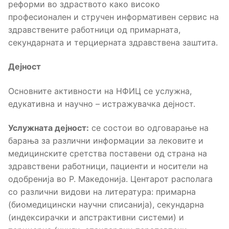
реформи во здраството како високо
професионален и стручен информативен сервис на
здравствените работници од примарната,
секундарната и терциерната здравствена заштита.
Дејност
Основните активности на НФИЦ се услужна,
едукативна и научно – истражувачка дејност.
Услужната дејност:
се состои во одговарање на
барања за различни информации за лековите и
медицинските сретства поставени од страна на
здравствени работници, пациенти и носители на
одобренија во Р. Македонија. Центарот располага
со различни видови на литература: примарна
(биомедицински научни списанија), секундарна
(индексирачки и апстрактивни системи) и