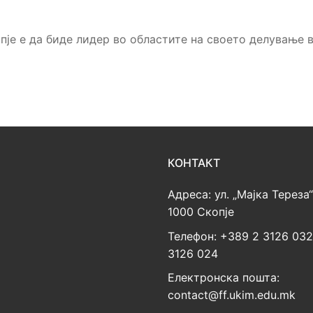
је е да биде лидер во областите на своето делување во
КОНТАКТ
Адреса: ул. „Мајка Тереза“
1000 Скопје
Телефон: +389 2 3126 03
3126 024
Електронска пошта:
contact@ff.ukim.edu.mk