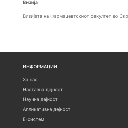
Визија
Визијата на Фармацевтскиот факултет во Скоп
ИНФОРМАЦИИ
За нас
Наставна дејност
Научна дејност
Апликативна дејност
E-систем