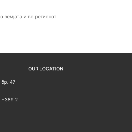
 земјата и во регионот.
OUR LOCATION
 бр. 47
2 +389 2