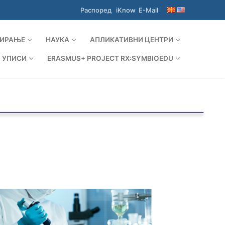
Распоред
iKnow
E-Mail
ИРАЊЕ
НАУКА
АПЛИКАТИВНИ ЦЕНТРИ
УПИСИ
ERASMUS+ PROJECT RX:SYMBIOEDU