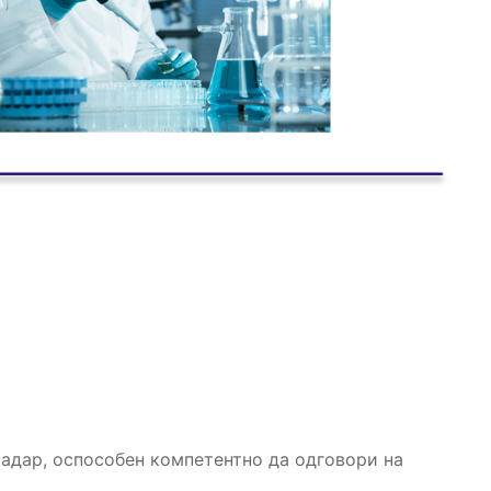
адар, оспособен компетентно да одговори на